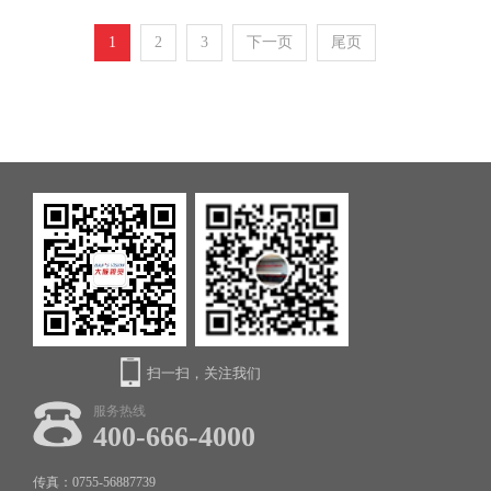
1
2
3
下一页
尾页
扫一扫，关注我们
服务热线
400-666-4000
传真：0755-56887739