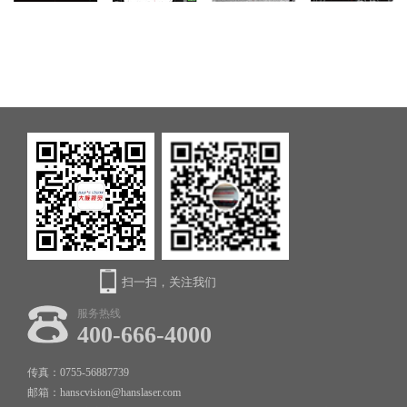
扫一扫，关注我们
服务热线
400-666-4000
传真：0755-56887739
邮箱：hanscvision@hanslaser.com