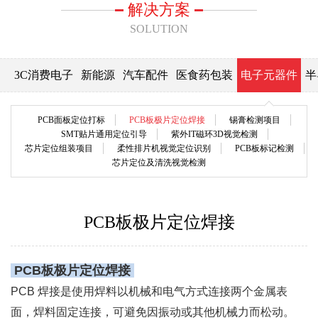
解决方案
SOLUTION
3C消费电子
新能源
汽车配件
医食药包装
电子元器件
半
PCB面板定位打标
PCB板极片定位焊接
锡膏检测项目
SMT贴片通用定位引导
紫外IT磁环3D视觉检测
芯片定位组装项目
柔性排片机视觉定位识别
PCB板标记检测
芯片定位及清洗视觉检测
PCB板极片定位焊接
PCB
板极片定位焊接
PCB 焊接是使用焊料以机械和电气方式连接两个金属表
面，焊料固定连接，可避免因振动或其他机械力而松动。