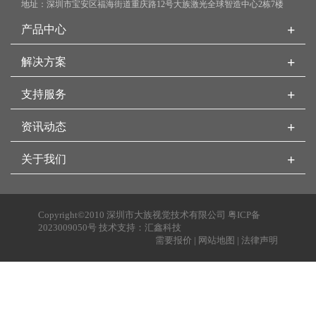
地址：深圳市宝安区福海街道重庆路12号大族激光全球智造中心2栋7楼
+
产品中心
+
解决方案
+
支持服务
+
资讯动态
+
关于我们
Copyright©2010 深圳市大族视觉技术有限公司
粤ICP备
2023009050号
技术支持：
汇鑫科技
需要报价
|
网站地图
|
法律声明