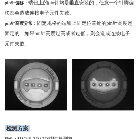
端钮上的pin针均是垂直安装的，任意一个针脚偏
pin针偏移：
移都会造成连接电子元件失败。
固定规格的端钮上固定位置处的pin针高度是
pin针高度异常：
固定的，如果pin针高度过高或者过低，则会造成连接电子
元件失败。
检测方案
HVVS 3D+2D缺陷检测算