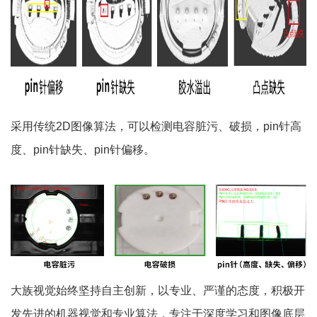
采用传统2D图像算法，可以检测电容脏污、破损，pin针高
度、pin针缺失、pin针偏移。
大族视觉始终坚持自主创新，以专业、严谨的态度，积极开
发先进的机器视觉和专业算法，专注于深度学习和图像底层