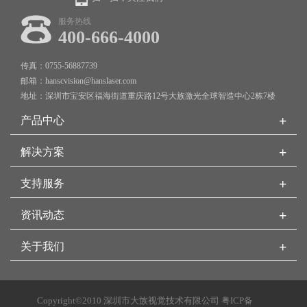
服务热线
400-666-4000
传真：0755-56887739
邮箱：hanscvision@hanslaser.com
地址：深圳市宝安区福海街道重庆路12号大族激光全球智造中心2栋7楼
+
产品中心
+
解决方案
+
支持服务
+
资讯动态
+
关于我们
Copyright©2010 深圳市大族视觉技术有限公司
粤ICP备